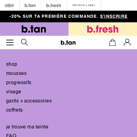
Minetan
b.tan
b.fresh
Private
-20% SUR TA PREMIÈRE COMMANDE.
S'INSCRIRE
shop
mousses
progressifs
visage
gants + accessoires
coffrets
je trouve ma teinte
FAQ