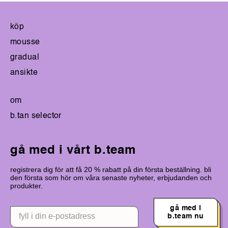
köp
mousse
gradual
ansikte
om
b.tan selector
gå med i vårt b.team
registrera dig för att få 20 % rabatt på din första beställning. bli
den första som hör om våra senaste nyheter, erbjudanden och
produkter.
gå med i
b.team nu