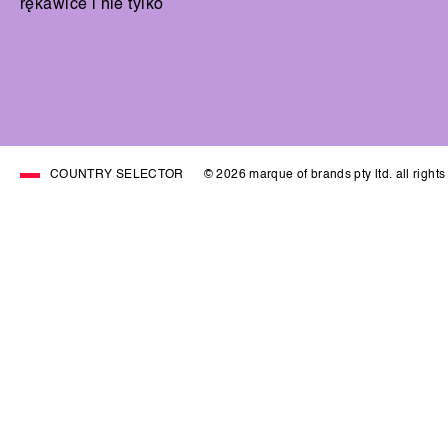
rękawice i nie tylko
COUNTRY SELECTOR
© 2026 marque of brands pty ltd. all right