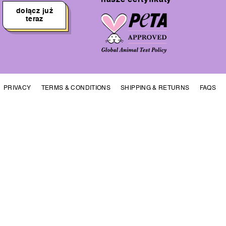
nasze certyfikaty
dołącz już
teraz
PRIVACY
TERMS & CONDITIONS
SHIPPING & RETURNS
FAQS